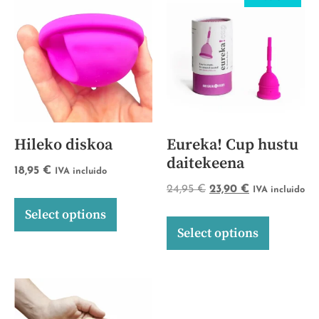
Hileko diskoa
Eureka! Cup hustu
daitekeena
18,95
€
IVA incluido
24,95
€
23,90
€
IVA incluido
Select options
Select options