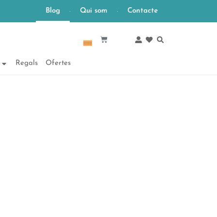
Blog
Qui som
Contacte
Català
Regals
Ofertes