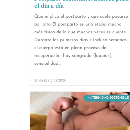
el día a día
Qué implica el postparto y qué suele pasarse
por alto El postparto es una etapa mucho
más física de lo que muchas veces se cuenta.
Durante los primeros días e incluso semanas,
el cuerpo está en pleno proceso de
recuperación: hay sangrado (loquios),
sensibilidad
20 de maig de 2026
MATERNIDAD SOSTENIBLE