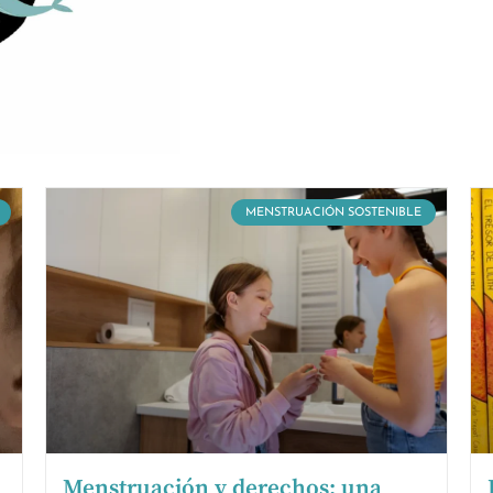
MENSTRUACIÓN SOSTENIBLE
Menstruación y derechos: una