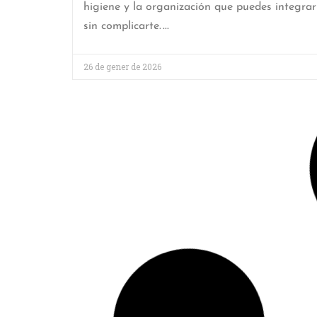
higiene y la organización que puedes integrar
sin complicarte.
26 de gener de 2026
HOGAR SOSTENIBLE