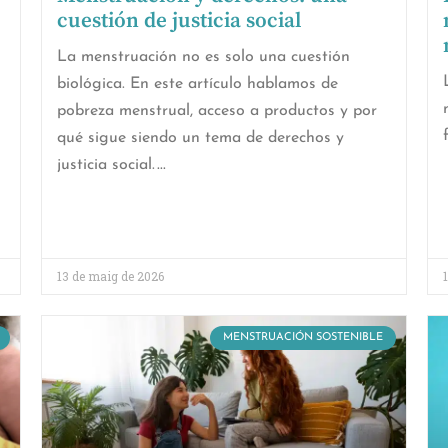
cuestión de justicia social
La menstruación no es solo una cuestión
biológica. En este artículo hablamos de
pobreza menstrual, acceso a productos y por
qué sigue siendo un tema de derechos y
justicia social.
13 de maig de 2026
MENSTRUACIÓN SOSTENIBLE