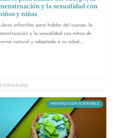
menstruación y la sexualidad con
niños y niñas
Libros infantiles para hablar del cuerpo, la
menstruación y la sexualidad con niños de
forma natural y adaptada a su edad.
15 d'abril de 2026
MENSTRUACIÓN SOSTENIBLE