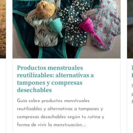
Productos menstruales
reutilizables: alternativas a
tampones y compresas
desechables
Guía sobre productos menstruales
reutilizables y alternativas a tampones y
compresas desechables según tu rutina y
forma de vivir la menstruación.