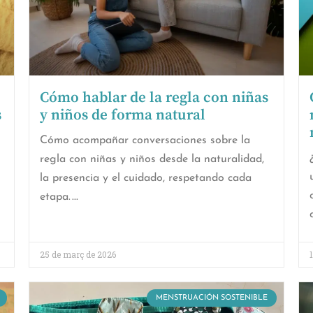
Cómo hablar de la regla con niñas
s
y niños de forma natural
Cómo acompañar conversaciones sobre la
regla con niñas y niños desde la naturalidad,
la presencia y el cuidado, respetando cada
etapa.
25 de març de 2026
MENSTRUACIÓN SOSTENIBLE