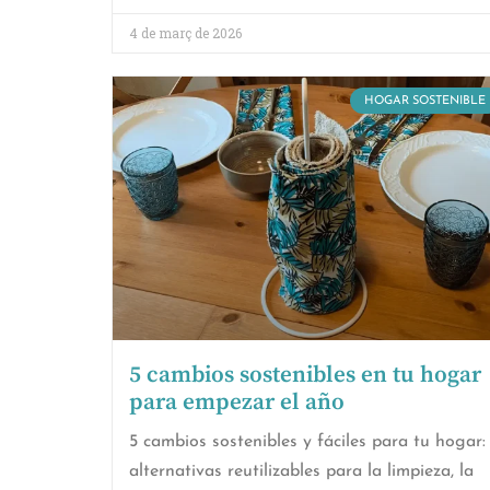
4 de març de 2026
HOGAR SOSTENIBLE
5 cambios sostenibles en tu hogar
para empezar el año
5 cambios sostenibles y fáciles para tu hogar:
alternativas reutilizables para la limpieza, la