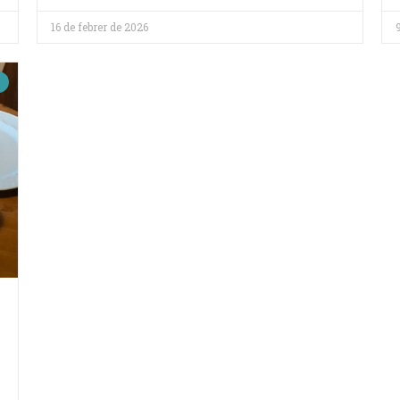
16 de febrer de 2026
MENSTRUACIÓN SOSTENIBLE
Cómo tener una menstruación
sostenible en 3 pasos (sin
agobiarte)
Cambiar a una menstruación más sostenible