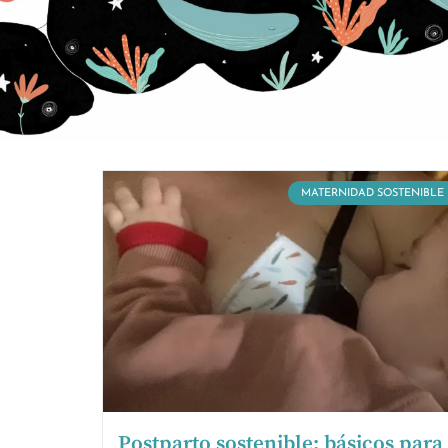
MATERNIDAD SOSTENIBLE
Postparto sostenible: básicos para