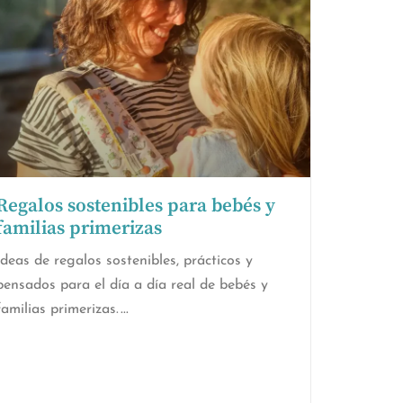
Regalos sostenibles para bebés y
familias primerizas
Ideas de regalos sostenibles, prácticos y
pensados para el día a día real de bebés y
familias primerizas.