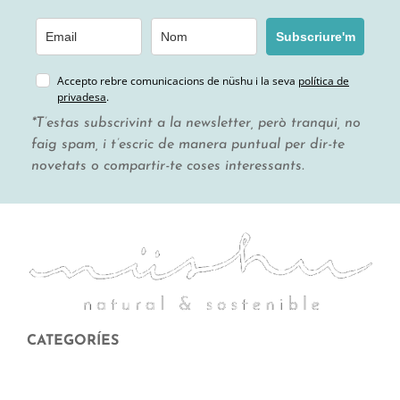
Subscriure'm
Accepto rebre comunicacions de nüshu i la seva
política de
privadesa
.
*T’estas subscrivint a la newsletter, però tranqui, no
faig spam, i t’escric de manera puntual per dir-te
novetats o compartir-te coses interessants.
CATEGORÍES
Menstruació
Higiene corporal i facial