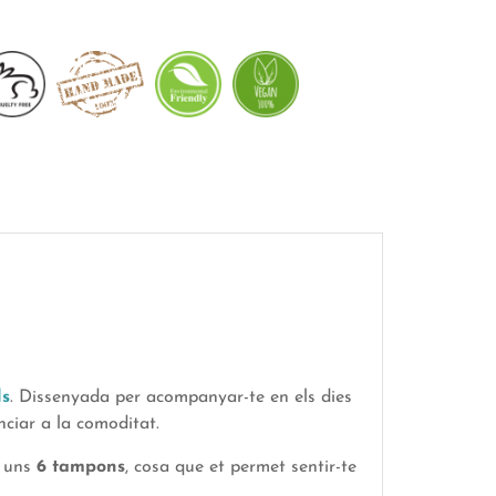
ls
. Dissenyada per acompanyar-te en els dies
nciar a la comoditat.
a uns
6 tampons
, cosa que et permet sentir-te