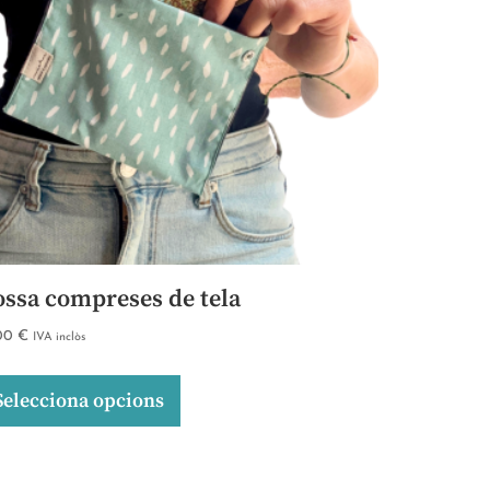
ossa compreses de tela
,00
€
IVA inclòs
Selecciona opcions