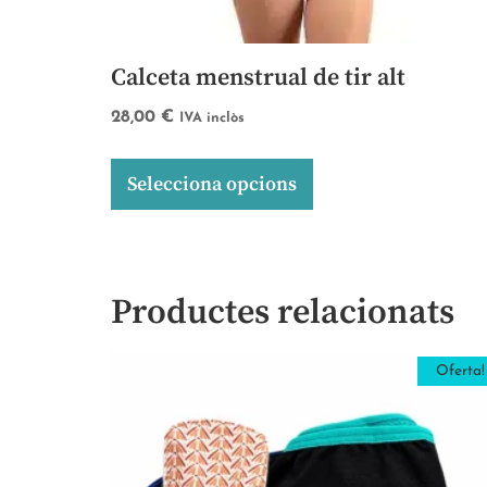
Calceta menstrual de tir alt
28,00
€
IVA inclòs
Selecciona opcions
Productes relacionats
Oferta!