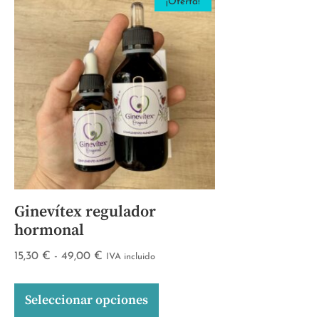
¡Oferta!
Ginevítex regulador
hormonal
15,30
€
-
49,00
€
IVA incluido
Seleccionar opciones