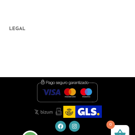
Aparición en medios
Blog
LEGAL
Aviso legal
Política de Privacidad
Política de cookies
Condiciones de contratación
0