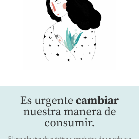
Es urgente
cambiar
nuestra manera de
consumir.
El uso abusivo de plástico y productos de un solo uso