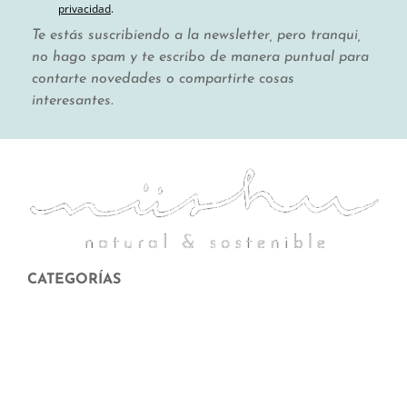
privacidad
.
Te estás suscribiendo a la newsletter, pero tranqui,
no hago spam y te escribo de manera puntual para
contarte novedades o compartirte cosas
interesantes.
CATEGORÍAS
Menstruación
Higiene corporal y facial
Hogar sostenible
Maternidad y crianza