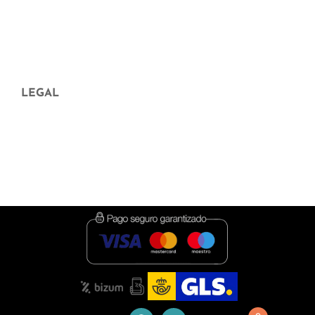
preguntas frecuentes
Aparición en medios
Blog
LEGAL
Aviso legal
Política de Privacidad
Política de cookies
Condiciones de contratación