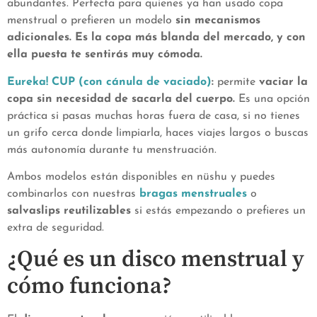
abundantes. Perfecta para quienes ya han usado copa
menstrual o prefieren un modelo
sin mecanismos
adicionales. Es la copa más blanda del mercado, y con
ella puesta te sentirás muy cómoda.
Eureka! CUP (con cánula de vaciado)
:
permite
vaciar la
copa sin necesidad de sacarla del cuerpo.
Es una opción
práctica si pasas muchas horas fuera de casa, si no tienes
un grifo cerca donde limpiarla, haces viajes largos o buscas
más autonomía durante tu menstruación.
Ambos modelos están disponibles en nüshu y puedes
combinarlos con nuestras
bragas menstruales
o
salvaslips reutilizables
si estás empezando o prefieres un
extra de seguridad.
¿Qué es un disco menstrual y
cómo funciona?