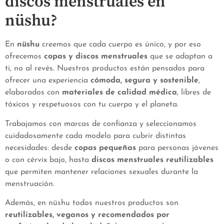
discos menstruales en
nüshu?
En
nüshu
creemos que cada cuerpo es único, y por eso
ofrecemos
copas y discos menstruales
que se adaptan a
ti, no al revés. Nuestros productos están pensados para
ofrecer una experiencia
cómoda, segura y sostenible
,
elaborados con
materiales de calidad médica
, libres de
tóxicos y respetuosos con tu cuerpo y el planeta.
Trabajamos con marcas de confianza y seleccionamos
cuidadosamente cada modelo para cubrir distintas
necesidades: desde
copas pequeñas
para personas jóvenes
o con cérvix bajo, hasta
discos menstruales reutilizables
que permiten mantener relaciones sexuales durante la
menstruación.
Además, en nüshu todos nuestros productos son
reutilizables, veganos y recomendados por