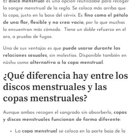
El
disco menstrual
es una opción reutilizable para recoger
la sangre menstrual de la regla. Se coloca más arriba que
la copa, justo en la base del cérvix. Es
fino como el pétalo
de una flor, flexible y no crea vacío
, por lo que muchas
lo encuentran más cómodo. Tiene un doble refuerzo en el
aro, a prueba de fugas.
Una de sus ventajas es que
puede usarse durante las
relaciones sexuales
, sin molestias. Disponible también en
nüshu como
alternativa a la copa menstrual
.
¿Qué diferencia hay entre los
discos menstruales y las
copas menstruales?
Aunque ambos recogen el sangrado sin absorberlo,
copas
y discos menstruales funcionan de forma diferente
:
La
copa menstrual
se coloca en la parte baja de la