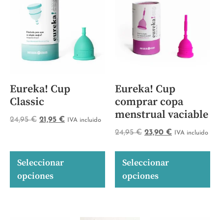
Eureka! Cup
Eureka! Cup
Classic
comprar copa
menstrual vaciable
24,95
€
21,95
€
IVA incluido
24,95
€
23,90
€
IVA incluido
Seleccionar
Seleccionar
opciones
opciones