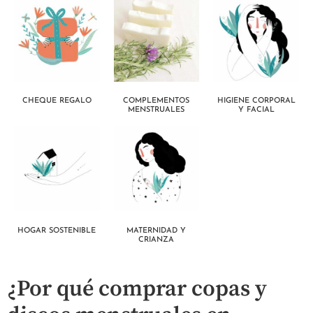
CHEQUE REGALO
COMPLEMENTOS
HIGIENE CORPORAL
MENSTRUALES
Y FACIAL
HOGAR SOSTENIBLE
MATERNIDAD Y
CRIANZA
¿Por qué comprar copas y