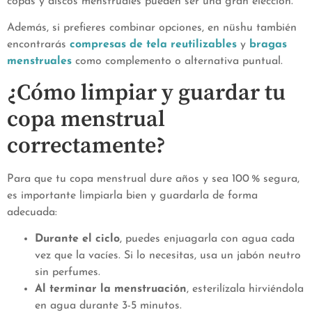
copas y discos menstruales pueden ser una gran elección.
Además, si prefieres combinar opciones, en nüshu también
encontrarás
compresas de tela reutilizables
y
bragas
menstruales
como complemento o alternativa puntual.
¿Cómo limpiar y guardar tu
copa menstrual
correctamente?
Para que tu copa menstrual dure años y sea 100 % segura,
es importante limpiarla bien y guardarla de forma
adecuada:
Durante el ciclo
, puedes enjuagarla con agua cada
vez que la vacíes. Si lo necesitas, usa un jabón neutro
sin perfumes.
Al terminar la menstruación
, esterilízala hirviéndola
en agua durante 3-5 minutos.