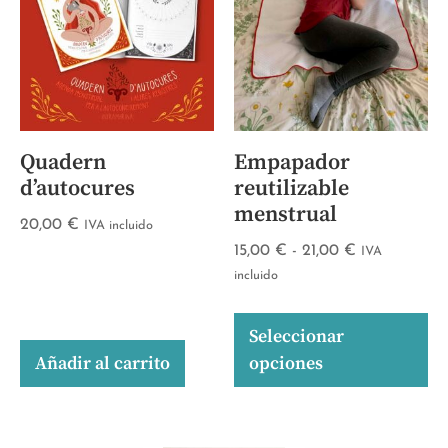
Quadern
Empapador
d’autocures
reutilizable
menstrual
20,00
€
IVA incluido
15,00
€
-
21,00
€
IVA
incluido
Seleccionar
Añadir al carrito
opciones