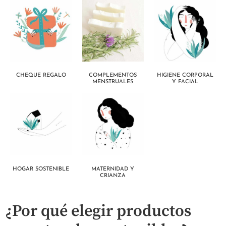
CHEQUE REGALO
COMPLEMENTOS
HIGIENE CORPORAL
MENSTRUALES
Y FACIAL
HOGAR SOSTENIBLE
MATERNIDAD Y
CRIANZA
¿Por qué elegir productos