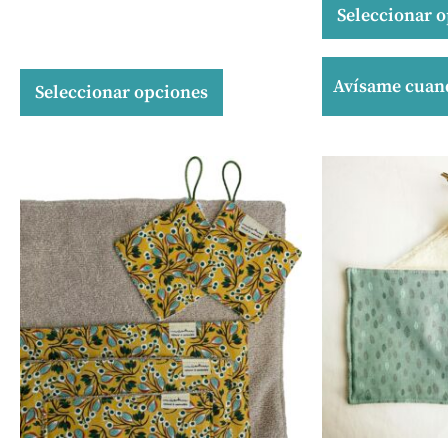
Seleccionar 
Avísame cuand
Seleccionar opciones