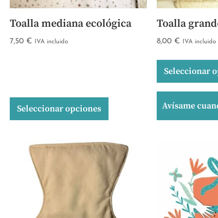
Toalla mediana ecológica
Toalla grand
7,50
€
8,00
€
IVA incluido
IVA incluido
Seleccionar 
Avísame cuand
Seleccionar opciones