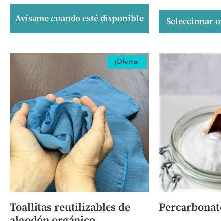
Avísame cuando esté disponible
Seleccionar 
¡Oferta!
Toallitas reutilizables de
Percarbonat
algodón orgánico