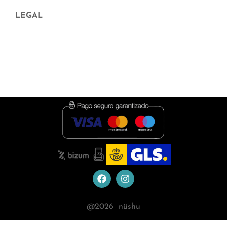
LEGAL
Aviso legal
Política de Privacidad
Política de cookies
Condiciones de contratación
@
2026
nüshu