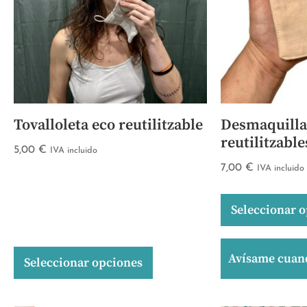
Tovalloleta eco reutilitzable
Desmaquillan
reutilitzabl
5,00
€
IVA incluido
7,00
€
IVA incluido
Seleccionar 
Avísame cuand
Seleccionar opciones