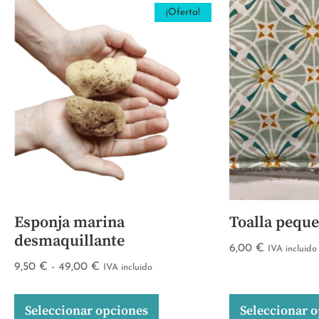
¡Oferta!
Esponja marina
Toalla pequ
desmaquillante
6,00
€
IVA incluido
9,50
€
-
49,00
€
IVA incluido
Seleccionar opciones
Seleccionar 