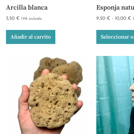
Arcilla blanca
Esponja natu
5,50
€
9,50
€
-
10,00
€
IVA incluido
Añadir al carrito
Seleccionar 