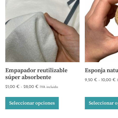
Empapador reutilizable
Esponja natu
súper absorbente
9,50
€
-
10,00
€
21,00
€
-
28,00
€
IVA incluido
Seleccionar opciones
Seleccionar 