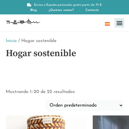
Envíos a España peninsular gratis partir de 75 €
Blog
¿Quiénes somos?
Contacto
Español
Inicio
/ Hogar sostenible
Hogar sostenible
Mostrando 1–20 de 22 resultados