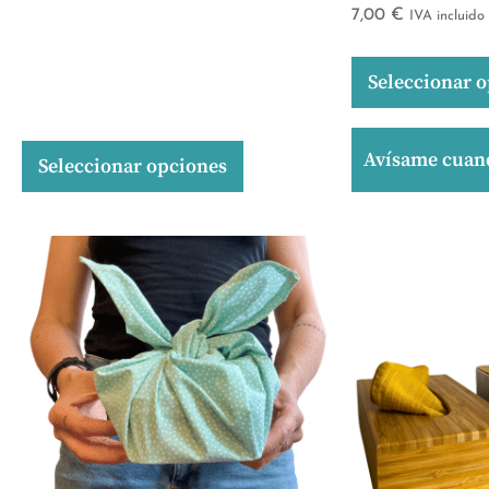
7,00
€
IVA incluido
Seleccionar 
Avísame cuand
Seleccionar opciones