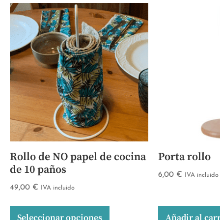
Rollo de NO papel de cocina
Porta rollo
de 10 paños
6,00
€
IVA incluido
49,00
€
IVA incluido
Seleccionar opciones
Añadir al car