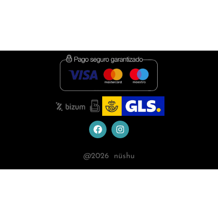
Política de Privacidad
Política de cookies
Condiciones de contratación
@
2026
nüshu