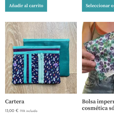
Añadir al carrito
Seleccionar 
Cartera
Bolsa imper
cosmética só
13,00
€
IVA incluido