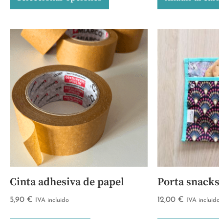
Cinta adhesiva de papel
Porta snack
5,90
€
12,00
€
IVA incluido
IVA incluid