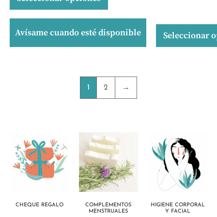
Avísame cuando esté disponible
Seleccionar 
1
2
→
CHEQUE REGALO
COMPLEMENTOS
HIGIENE CORPORAL
MENSTRUALES
Y FACIAL