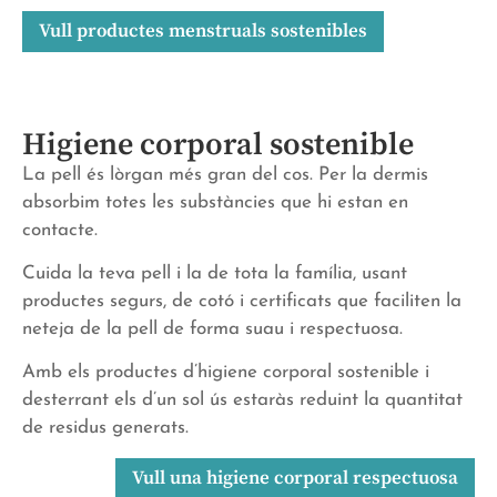
Vull productes menstruals sostenibles
Higiene corporal sostenible
La pell és lòrgan més gran del cos. Per la dermis
absorbim totes les substàncies que hi estan en
contacte.
Cuida la teva pell i la de tota la família, usant
productes segurs, de cotó i certificats que faciliten la
neteja de la pell de forma suau i respectuosa.
Amb els productes d’higiene corporal sostenible i
desterrant els d’un sol ús estaràs reduint la quantitat
de residus generats.
Vull una higiene corporal respectuosa