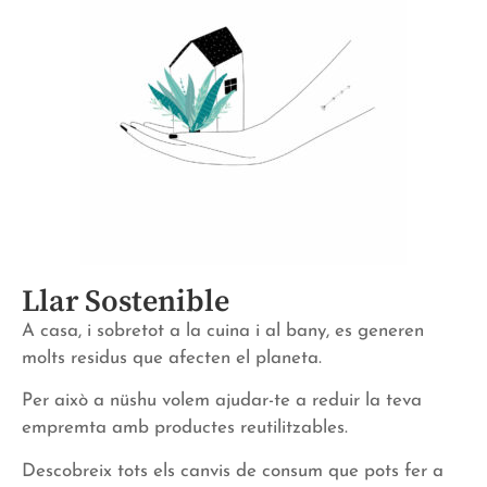
Llar Sostenible
A casa, i sobretot a la cuina i al bany, es generen
molts residus que afecten el planeta.
Per això a nüshu volem ajudar-te a reduir la teva
empremta amb productes reutilitzables.
Descobreix tots els canvis de consum que pots fer a