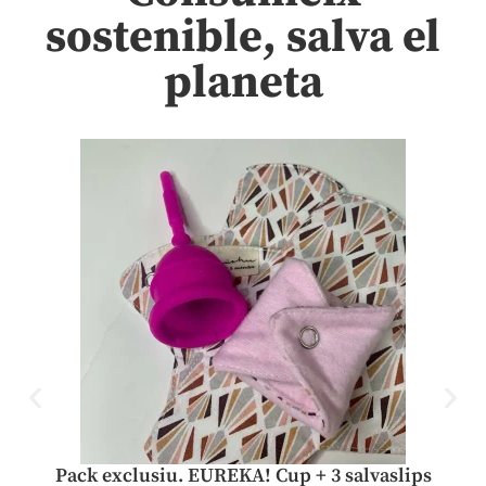
sostenible, salva el
planeta
Pack exclusiu. EUREKA! Cup + 3 salvaslips