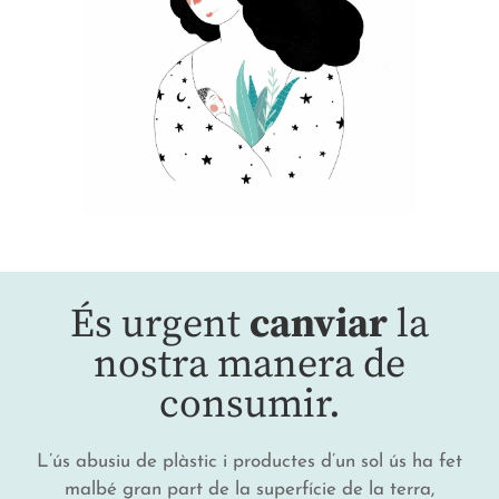
És urgent
canviar
la
nostra manera de
consumir.
L’ús abusiu de plàstic i productes d’un sol ús ha fet
malbé gran part de la superfície de la terra,