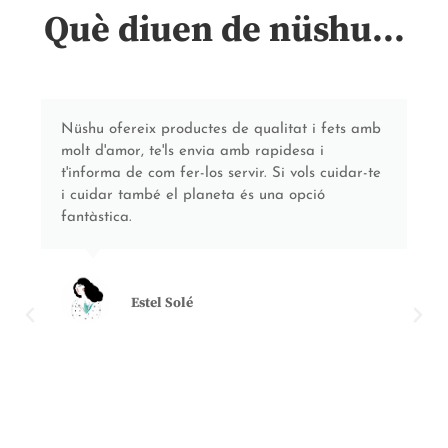
Què diuen de nüshu...
Nüshu ofereix productes de qualitat i fets amb
molt d'amor, te'ls envia amb rapidesa i
t'informa de com fer-los servir. Si vols cuidar-te
i cuidar també el planeta és una opció
fantàstica.
Estel Solé