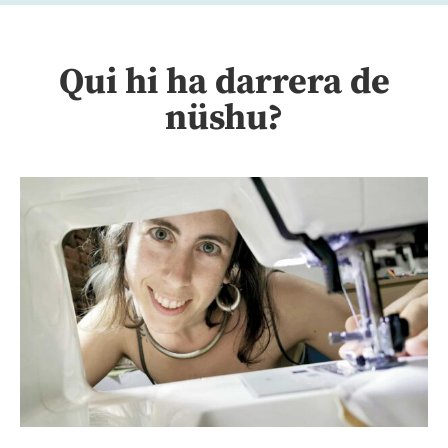
Qui hi ha darrera de
nüshu?