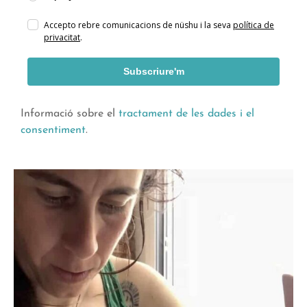
Accepto rebre comunicacions de nüshu i la seva
política de
privacitat
.
Subscriure'm
Informació sobre el
tractament de les dades i el
consentiment
.