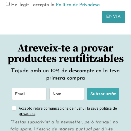
He llegit i accepto la
Política de Privadesa
ENVIA
Atreveix-te a provar
productes reutilitzables
T’ajudo amb un 10% de descompte en la teva
primera compra
Subscriure'm
Accepto rebre comunicacions de nüshu i la seva
política de
privadesa
.
*T’estas subscrivint a la newsletter, però tranqui, no
faig spam, i t’escric de manera puntual per dir-te