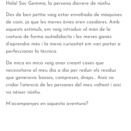
Hola! Soc Gemma, la persona darrere de nüshu.
Des de ben petita vaig estar envoltada de màquines
de cosir, ja que les meves àvies eren cosidores. Amb
aquests estímuls, em vaig introduir al món de la
costura de forma autodidacta i les meves ganes
d’aprendre més i la meva curiositat em van portar a
perfeccionar la tècnica.
De mica en mica vaig anar creant coses que
necessitava al meu dia a dia per reduir els residus
que generava: bosses, compreses, draps… Això va
cridar l’atenció de les persones del meu voltant i així
va néixer nüshu.
M’acompanyes en aquesta aventura?