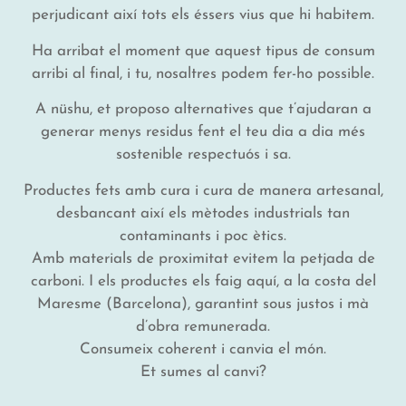
perjudicant així tots els éssers vius que hi habitem.
Ha arribat el moment que aquest tipus de consum
arribi al final, i tu, nosaltres podem fer-ho possible.
A nüshu, et proposo alternatives que t’ajudaran a
generar menys residus fent el teu dia a dia més
sostenible respectuós i sa.
Productes fets amb cura i cura de manera artesanal,
desbancant així els mètodes industrials tan
contaminants i poc ètics.
Amb materials de proximitat evitem la petjada de
carboni. I els productes els faig aquí, a la costa del
Maresme (Barcelona), garantint sous justos i mà
d’obra remunerada.
Consumeix coherent i canvia el món.
Et sumes al canvi?