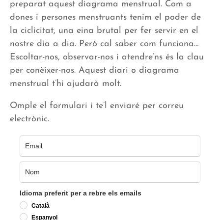
preparat aquest diagrama menstrual. Com a
dones i persones menstruants tenim el poder de
la ciclicitat, una eina brutal per fer servir en el
nostre dia a dia. Però cal saber com funciona…
Escoltar-nos, observar-nos i atendre’ns és la clau
per conèixer-nos. Aquest diari o diagrama
menstrual t’hi ajudarà molt.
Omple el formulari i te’l enviaré per correu
electrònic.
Idioma preferit per a rebre els emails
Català
Espanyol