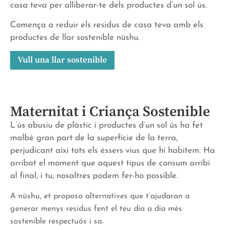
casa teva per alliberar-te dels productes d’un sol ús.
Comença a reduir els residus de casa teva amb els
productes de llar sostenible nüshu.
Vull una llar sostenible
Maternitat i Criança Sostenible
L’ús abusiu de plàstic i productes d’un sol ús ha fet
malbé gran part de la superfície de la terra,
perjudicant així tots els éssers vius que hi habitem. Ha
arribat el moment que aquest tipus de consum arribi
al final, i tu, nosaltres podem fer-ho possible.
A nüshu, et proposo alternatives que t’ajudaran a
generar menys residus fent el teu dia a dia més
sostenible respectuós i sa.