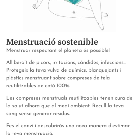
Menstruació sostenible
Menstruar respectant el planeta és possible!
Allibera’t de picors, irritacions, càndides, infeccions…
Protegeix la teva vulva de químics, blanquejants i
plàstics menstruant sobre compreses de tela
reutilitzables de cotó 100%.
Les compreses menstruals reutilitzables tenen cura de
la salut alhora que al medi ambient. Recull la teva
sang sense generar residus.
Fes el canvi i descobriràs una nova manera d’estimar
la teva menstruació.