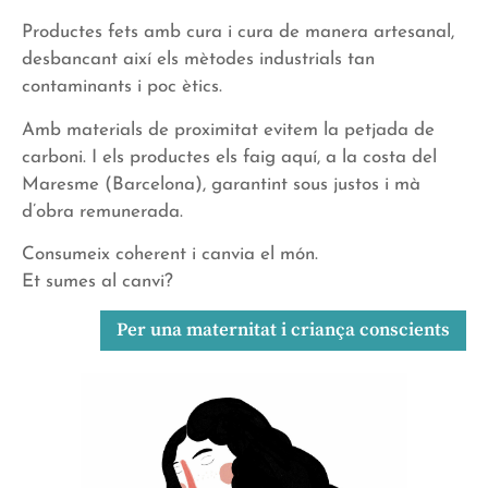
Productes fets amb cura i cura de manera artesanal,
desbancant així els mètodes industrials tan
contaminants i poc ètics.
Amb materials de proximitat evitem la petjada de
carboni. I els productes els faig aquí, a la costa del
Maresme (Barcelona), garantint sous justos i mà
d’obra remunerada.
Consumeix coherent i canvia el món.
Et sumes al canvi?
Per una maternitat i criança conscients