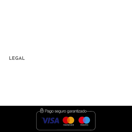
Qui som
Distribuïdors
Preguntes freqüents
Aparició en mitjans
Blog
LEGAL
Avís legal
Política de Privadesa
Política de cookies
Condicions de contractació