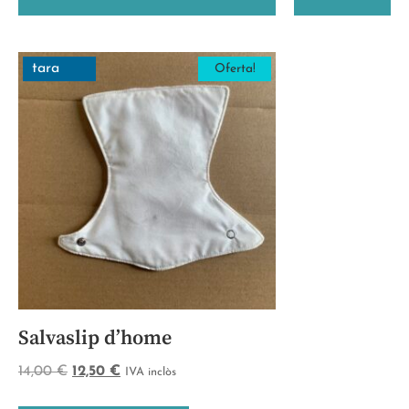
tara
Oferta!
Salvaslip d’home
14,00
€
12,50
€
IVA inclòs