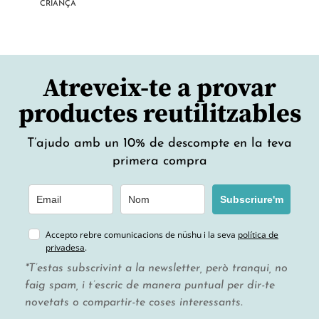
CRIANÇA
Atreveix-te a provar
productes reutilitzables
T’ajudo amb un 10% de descompte en la teva
primera compra
Subscriure'm
Accepto rebre comunicacions de nüshu i la seva
política de
privadesa
.
*T’estas subscrivint a la newsletter, però tranqui, no
faig spam, i t’escric de manera puntual per dir-te
novetats o compartir-te coses interessants.