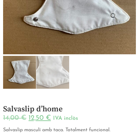
Salvaslip d’home
14,00
€
12,50
€
IVA inclòs
Salvaslip masculí amb taca. Totalment funcional.