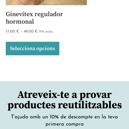
Ginevítex regulador
hormonal
17,00
€
–
49,00
€
IVA inclòs
Selecciona opcions
Atreveix-te a provar
productes reutilitzables
T’ajudo amb un 10% de descompte en la teva
primera compra